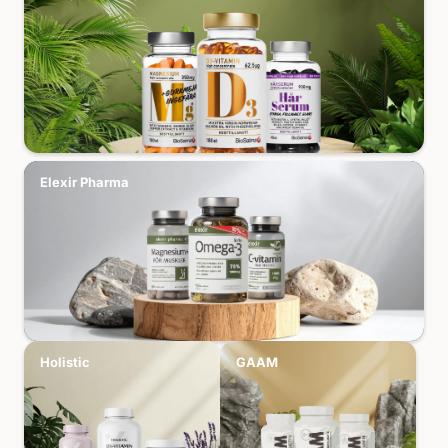
Elexir Pharma
Holistic
GAAM