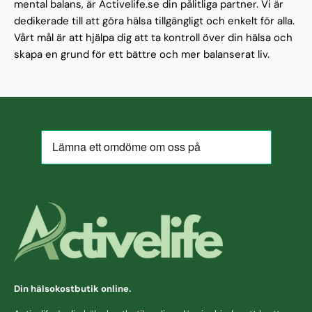
mental balans, är Activelife.se din pålitliga partner. Vi är
dedikerade till att göra hälsa tillgängligt och enkelt för alla.
Vårt mål är att hjälpa dig att ta kontroll över din hälsa och
skapa en grund för ett bättre och mer balanserat liv.
Din hälsokostbutik online.