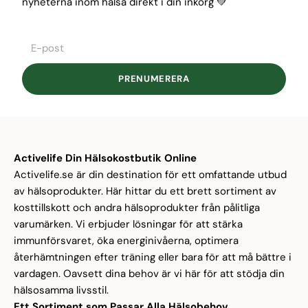
nyheterna inom hälsa direkt i din inkorg 💚
PRENUMERERA
Activelife Din Hälsokostbutik Online
Activelife.se är din destination för ett omfattande utbud
av hälsoprodukter. Här hittar du ett brett sortiment av
kosttillskott
och andra hälsoprodukter från pålitliga
varumärken. Vi erbjuder lösningar för att stärka
immunförsvaret,
öka
energinivåerna
, optimera
återhämtningen efter träning eller bara för att må bättre i
vardagen. Oavsett dina behov är vi här för att stödja din
hälsosamma livsstil.
Ett Sortiment som Passar Alla Hälsobehov