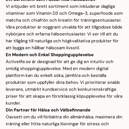
Vi erbjuder ett brett sortiment som inkluderar dagliga
vitaminer
som
Vitamin D3
och
Omega-3
, superfoods som
matcha och chiafrön och
kreatin
för träningsentusiaster.
Våra produkter är noggrant utvalda för att tillgodose både
nybörjare och erfarna hälsoentusiaster. Vi ser till att du
har tillgång till naturliga och högkvalitativa produkter för
att bygga en hållbar hälsosam livsstil.
En Modern och Enkel Shoppingupplevelse
Activelife.se är designad för att ge dig en intuitiv och
smidig shoppingupplevelse. Med en modern digital
plattform kan du enkelt söka, jämföra och beställa
produkter som uppfyller dina behov. Vi prioriterar snabb
leverans, utmärkt kundservice och konkurrenskraftiga
priser för att skapa en förstklassig köpupplevelse för våra
kunder.
Din Partner för Hälsa och Välbefinnande
Oavsett om du vill förbättra din allmänhälsa, maximera din
träning eller hitta naturliga lösningar för
stress
och