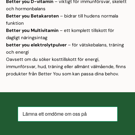
Better you D-vitamin
– viktigt för immunförsvar, skelett
och hormonbalans
Better you Betakaroten
– bidrar till hudens normala
funktion
Better you Multivitamin
– ett komplett tillskott för
dagligt näringsintag
better you elektrolytpulver
– för vätskebalans, träning
och energi
Oavsett om du söker kosttillskott för
energi
,
immunförsvar
,
hud
, träning eller allmänt välmående, finns
produkter från Better You som kan passa dina behov.