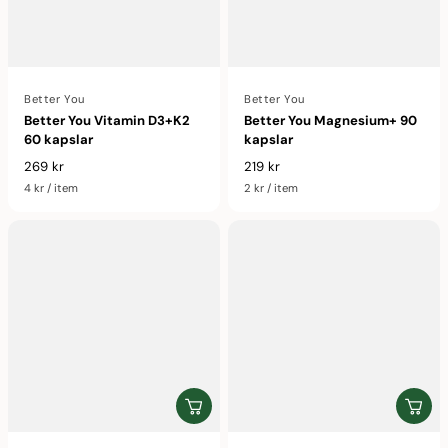
Av
Better You
Av
Better You
Better You Vitamin D3+K2
Better You Magnesium+ 90
60 kapslar
kapslar
269 kr
219 kr
Ordinarie pris
Ordinarie pris
Enhetspris
4 kr
/
item
Enhetspris
2 kr
/
item