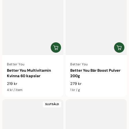
Av
Better You
Av
Better You
Better You Multivitamin
Better You Bär Boost Pulver
Kvinna 60 kapslar
200g
219 kr
279 kr
Ordinarie pris
Ordinarie pris
Enhetspris
4 kr
/
item
Enhetspris
1 kr
/
g
SLUTSÅLD