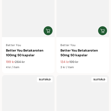
Av
Better You
Av
Better You
Better You Betakaroten
Better You Betakaroten
100mg 50 kapslar
50mg 50 kapslar
199 kr
264 kr
134 kr
199 kr
Försäljningspris
Ordinarie pris
Försäljningspris
Ordinarie pris
Enhetspris
4 kr
/
item
Enhetspris
3 kr
/
item
SLUTSÅLD
SLUTSÅLD