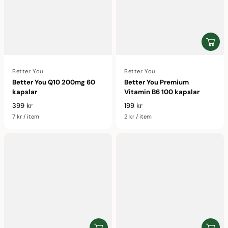
Av
Better You
Av
Better You
Better You Q10 200mg 60
Better You Premium
kapslar
Vitamin B6 100 kapslar
399 kr
199 kr
Ordinarie pris
Ordinarie pris
Enhetspris
7 kr
/
item
Enhetspris
2 kr
/
item