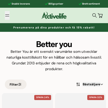
Hoppa till innehållet
Snabb leverans
Billiga priser
Brett sortiment
Activelife
Söka
Varuk
Prenumerera på dina produkter och få 15% rabatt!
Better you
Better You är ett svenskt varumärke som utvecklar
naturliga kosttillskott för en hållbar och hälsosam livsstil.
Grundat 2013 erbjuder de rena och högkvalitativa
produkter.
Bästsäljare
Filter
SPARA 24%
SPARA 32%