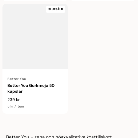
SLUTSÅLD
Av
Better You
Better You Gurkmeja 50
kapslar
239 kr
Ordinarie pris
Enhetspris
5 kr
/
item
Better You – rena och högkvalitativa kosttillskott