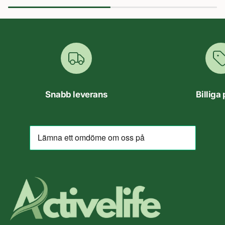
Snabb leverans
Billiga 