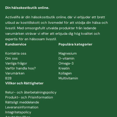
Din hälsokostbutik online.
Activelife är din hälsokostbutik online, där vi erbjuder ett brett
utbud av
kosttillskott
och livsmedel för att stödja din hälsa och
livsstil. Med omsorgsfullt utvalda produkter från ledande
varumärken strävar vi efter att erbjuda dig hög kvalitet och
expertis för en hälsosam livsstil.
Kundservice
Populära kategorier
Kontakta oss
Magnesium
Om oss
D-vitamin
Vanliga frågor
Omega-3
Varför handla hos?
Kreatin
Varumärken
Kollagen
B2B
Multivitamin
Villkor och Rättigheter
Retur- och återbetalningspolicy
Produkt- och Prisinformation
Rättsligt meddelande
Leveransinformation
Integritetspolicy