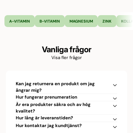
A-VITAMIN
B-VITAMIN
MAGNESIUM
ZINK
KOLL
Vanliga frågor
Visa fler frågor
Kan jag returnera en produkt om jag
ångrar mig?
Hur fungerar prenumeration
Är era produkter säkra och av hög
kvalitet?
Hur lång är leveranstiden?
Hur kontaktar jag kundtjänst?